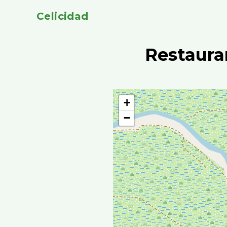
Celicidad
Restaura
+
−