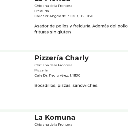
Chiclana de la Frontera
Freiduría
Calle Sor Angela de la Cruz, 18, 11130
Asador de pollos y freiduría. Además del pol
frituras sin gluten
Pizzería Charly
Chiclana de la Frontera
Pizzerí­a
Calle Dr. Pedro Vélez, 1, 11130
Bocadillos, pizzas, sándwiches.
La Komuna
Chiclana de la Frontera