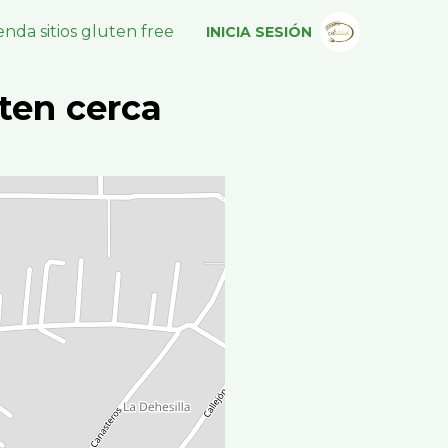
nda sitios gluten free
INICIA SESIÓN
ten cerca