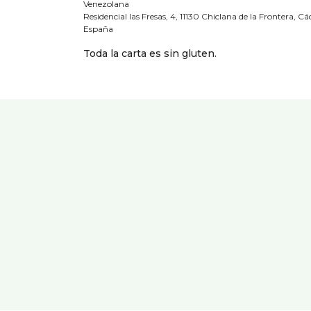
Venezolana
Residencial las Fresas, 4, 11130 Chiclana de la Frontera, Cá
España
Toda la carta es sin gluten.