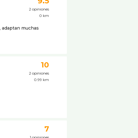
9.5
2 opiniones
0 km
lo, adaptan muchas
10
2 opiniones
0.99 km
7
1 opiniones