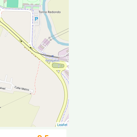
Leaflet