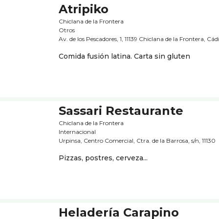
Atripiko
Chiclana de la Frontera
Otros
Av. de los Pescadores, 1, 11139 Chiclana de la Frontera, Cád
Comida fusión latina. Carta sin gluten
Sassari Restaurante
Chiclana de la Frontera
Internacional
Urpinsa, Centro Comercial, Ctra. de la Barrosa, s/n, 11130
Pizzas, postres, cerveza...
Heladería Carapino