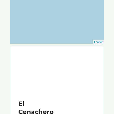
Leaflet
El
Cenachero