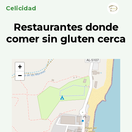
Celicidad
Restaurantes donde
comer sin gluten cerca
+
−