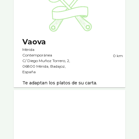
Vaova
Mérida
Contemporánea
0 km
C/ Diego Muñoz Torrero, 2,
06800 Mérida, Badajoz,
España
Te adaptan los platos de su carta.