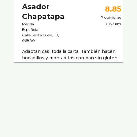
Asador
8.85
Chapatapa
7 opiniones
0.87 km
Mérida
Española
Calle Santa Lucí­a, 10,
06800
Adaptan casi toda la carta. También hacen
bocadillos y montaditos con pan sin gluten.