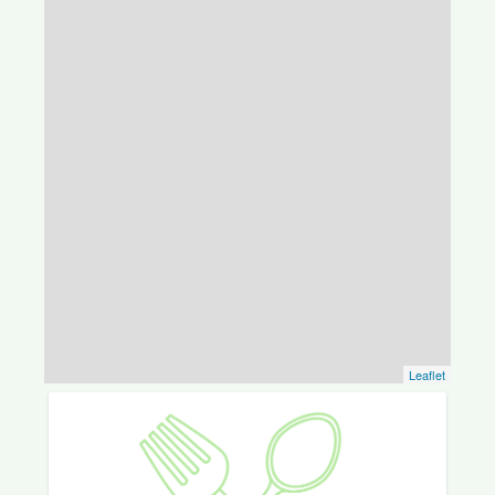
Leaflet