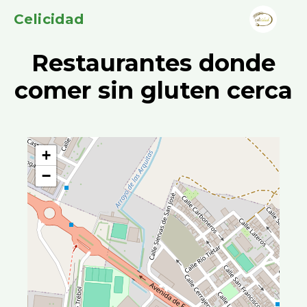
Celicidad
Restaurantes donde
comer sin gluten cerca
+
−