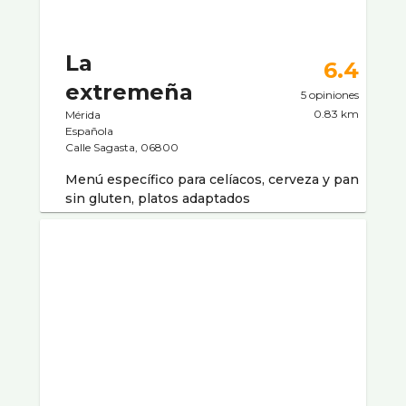
La
6.4
extremeña
5 opiniones
0.83 km
Mérida
Española
Calle Sagasta, 06800
Menú específico para celíacos, cerveza y pan
sin gluten, platos adaptados