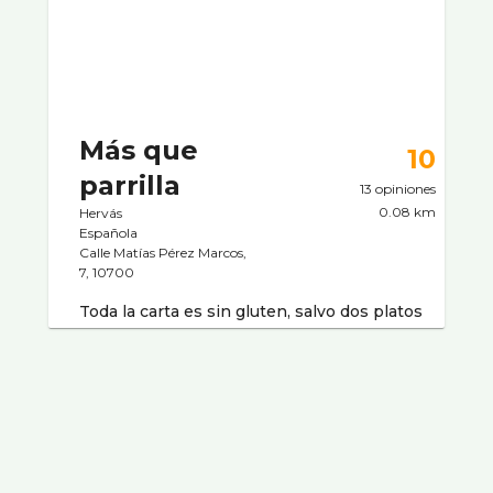
Más que
10
parrilla
13 opiniones
0.08 km
Hervás
Española
Calle Matías Pérez Marcos,
7, 10700
Toda la carta es sin gluten, salvo dos platos