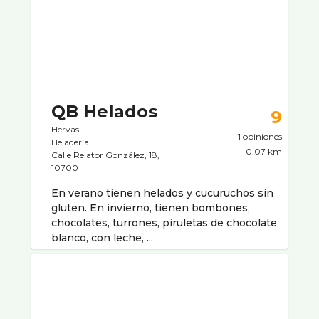
QB Helados
9
Hervás
1 opiniones
Heladerí­a
0.07 km
Calle Relator González, 18,
10700
En verano tienen helados y cucuruchos sin
gluten. En invierno, tienen bombones,
chocolates, turrones, piruletas de chocolate
blanco, con leche, ...