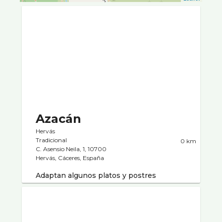
Azacán
Hervás
Tradicional
0 km
C. Asensio Neila, 1, 10700
Hervás, Cáceres, España
Adaptan algunos platos y postres