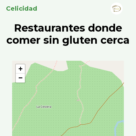
Celicidad
Restaurantes donde
comer sin gluten cerca
+
−