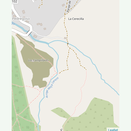
Leaflet