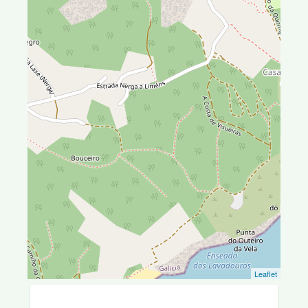
Leaflet