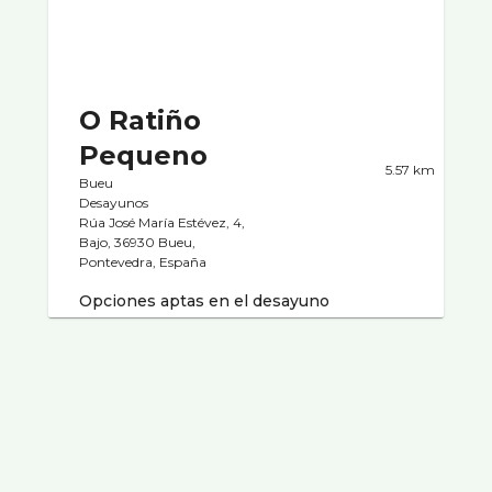
O Ratiño
Pequeno
5.57 km
Bueu
Desayunos
Rúa José María Estévez, 4,
Bajo, 36930 Bueu,
Pontevedra, España
Opciones aptas en el desayuno