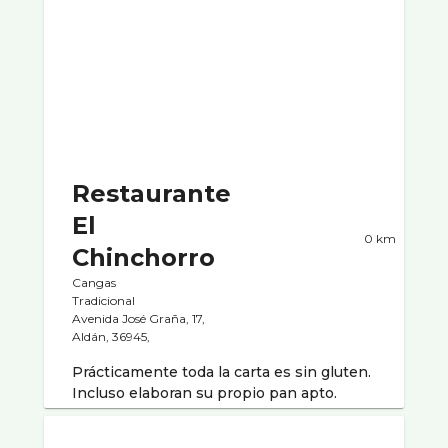
Restaurante
El
0 km
Chinchorro
Cangas
Tradicional
Avenida José Graña, 17,
Aldán, 36945,
Prácticamente toda la carta es sin gluten.
Incluso elaboran su propio pan apto.