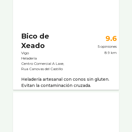
Bico de
9.6
Xeado
5 opiniones
8.9 km
Vigo
Heladerí­a
Centro Comercial A Laxe,
Rua Canovas del Castillo
Heladería artesanal con conos sin gluten.
Evitan la contaminación cruzada.