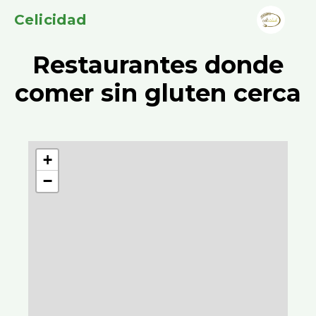
Celicidad
Restaurantes donde
comer sin gluten cerca
+
−