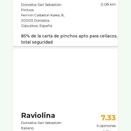
0.08 km
Donostia-San Sebastián
Pintxos
Fermin Calbeton Kalea, 8,
20003 Donostia,
Gipuzkoa, España
85% de la carta de pinchos apto para celíacos,
total seguridad
Raviolina
7.33
Donostia-San Sebastián
4 opiniones
Italiano