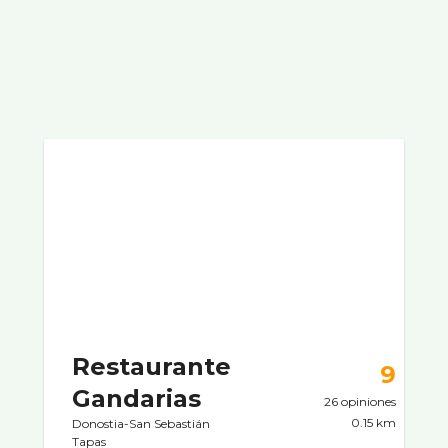
Restaurante
9
Gandarias
26 opiniones
0.15 km
Donostia-San Sebastián
Tapas