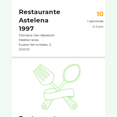
Restaurante
10
Astelena
1 opiniones
0.2 km
1997
Donostia-San Sebastián
Mediterránea
Euskal Herria Kalea, 3,
20003