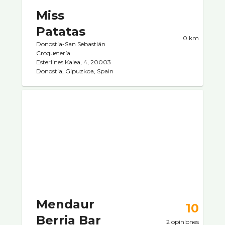
Miss
Patatas
0 km
Donostia-San Sebastián
Croquetería
Esterlines Kalea, 4, 20003
Donostia, Gipuzkoa, Spain
Mendaur
10
Berria Bar
2 opiniones