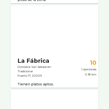
La Fábrica
10
Donostia-San Sebastián
1 opiniones
Tradicional
0.18 km
Puerto 17, 20003
Tienen platos aptos.