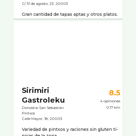
C/ 31 de agosto, 23, 20003
Gran cantidad de tapas aptas y otros platos.
Sirimiri
8.5
Gastroleku
4 opiniones
0.17 km
Donostia-San Sebastián
Pintxos
Calle Mayor, 18, 20003
Variedad de pintxos y raciones sin gluten tí­
picas de la zona.