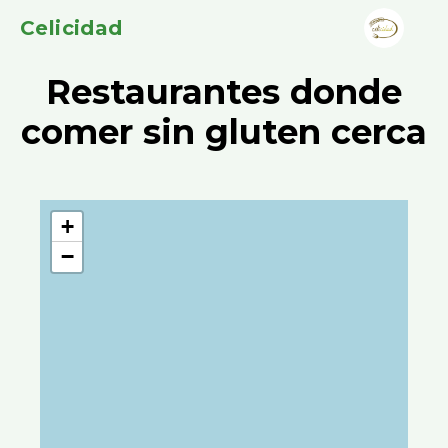
Celicidad
Restaurantes donde
comer sin gluten cerca
+
−