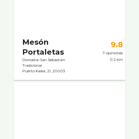
Mesón
9.8
Portaletas
7 opiniones
0.2 km
Donostia-San Sebastián
Tradicional
Puerto Kalea, 21, 20003