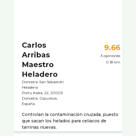
Carlos
9.66
Arribas
3 opiniones
0.18 km
Maestro
Heladero
Donostia-San Sebastián
Heladerí­a
Portu Kalea, 22, 20003
Donostia, Gipuzkoa,
España
Controlan la contaminación cruzada, puesto
que sacan los helados para celiacos de
tarrinas nuevas.