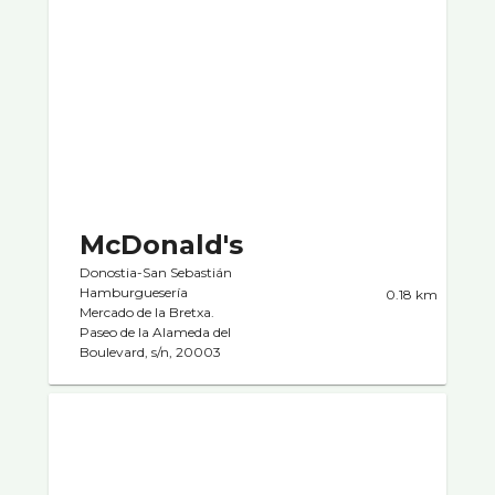
McDonald's
Donostia-San Sebastián
Hamburgueserí­a
0.18 km
Mercado de la Bretxa.
Paseo de la Alameda del
Boulevard, s/n, 20003