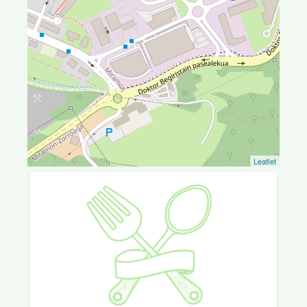
Leaflet