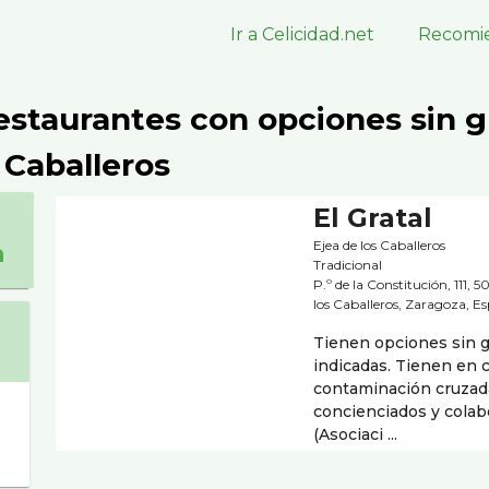
Ir a Celicidad.net
Recomie
estaurantes con opciones sin g
 Caballeros
El Gratal
Ejea de los Caballeros
a
Tradicional
P.º de la Constitución, 111, 
los Caballeros, Zaragoza, E
Tienen opciones sin 
indicadas. Tienen en 
contaminación cruzad
concienciados y cola
(Asociaci ...