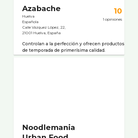
Azabache
10
Huelva
1 opiniones
Española
Calle Vázquez López, 22,
21001 Huelva, España
Controlan a la perfección y ofrecen productos
de temporada de primerísima calidad.
Noodlemania
Urban Food