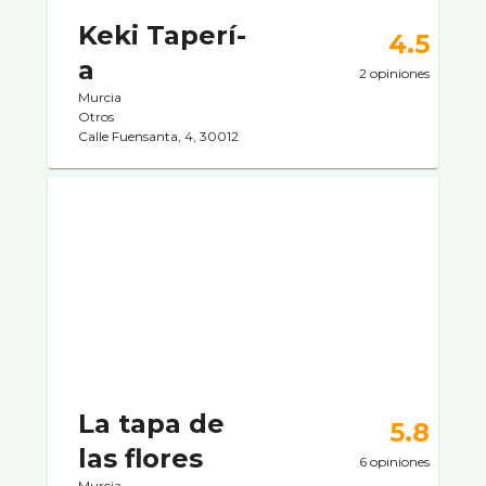
Keki Taperí­
4.5
a
2 opiniones
Murcia
Otros
Calle Fuensanta, 4, 30012
La tapa de
5.8
las flores
6 opiniones
Murcia