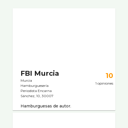
FBI Murcia
10
Murcia
1 opiniones
Hamburgueserí­a
Periodista Encarna
Sánchez, 10, 30007
Hamburguesas de autor.