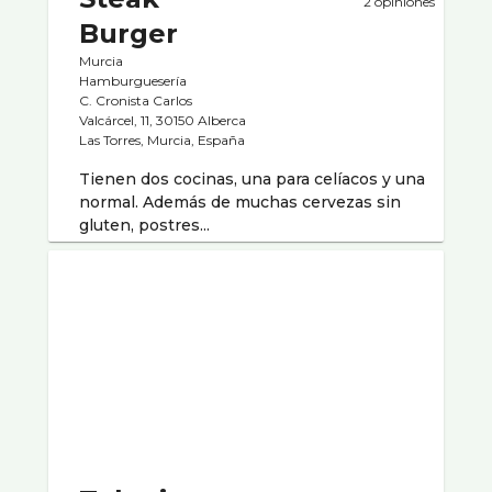
2 opiniones
Burger
Murcia
Hamburgueserí­a
C. Cronista Carlos
Valcárcel, 11, 30150 Alberca
Las Torres, Murcia, España
Tienen dos cocinas, una para celíacos y una
normal. Además de muchas cervezas sin
gluten, postres...