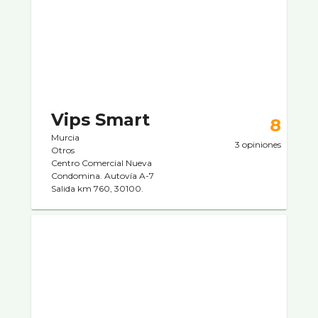
Vips Smart
8
Murcia
3 opiniones
Otros
Centro Comercial Nueva
Condomina. Autoví­a A-7
Salida km 760, 30100.