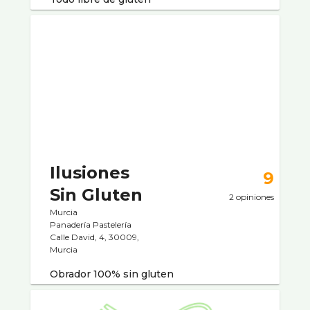
Ilusiones
9
Sin Gluten
2 opiniones
Murcia
Panaderí­a Pastelerí­a
Calle David, 4, 30009,
Murcia
Obrador 100% sin gluten