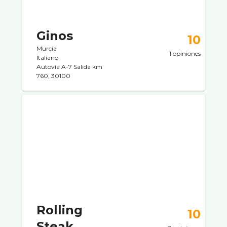
Ginos
10
Murcia
1 opiniones
Italiano
Autoví­a A-7 Salida km
760, 30100
Rolling
10
Steak