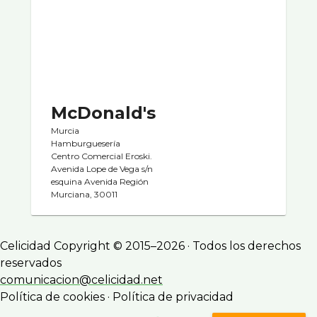
McDonald's
Murcia
Hamburgueserí­a
Centro Comercial Eroski.
Avenida Lope de Vega s/n
esquina Avenida Región
Murciana, 30011
Celicidad Copyright © 2015–2026 · Todos los derechos
reservados
comunicacion@celicidad.net
Política de cookies
·
Política de privacidad