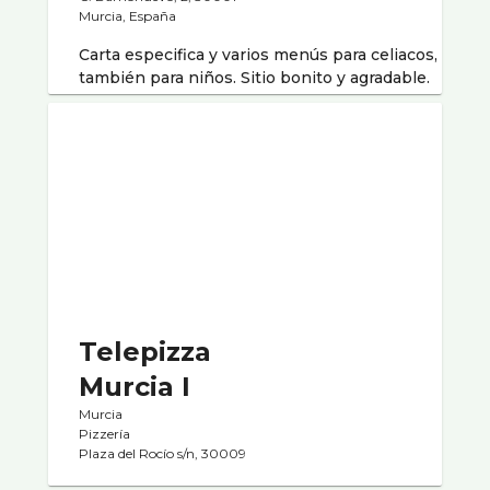
Murcia, España
Carta especifica y varios menús para celiacos,
también para niños. Sitio bonito y agradable.
Telepizza
Murcia I
Murcia
Pizzerí­a
Plaza del Rocí­o s/n, 30009