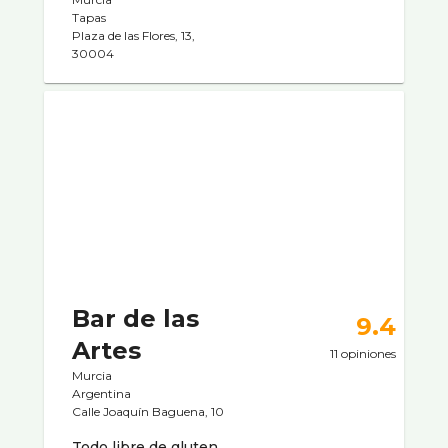
Tapas
Plaza de las Flores, 13,
30004
Bar de las
9.4
Artes
11 opiniones
Murcia
Argentina
Calle Joaquín Baguena, 10
Todo libre de gluten