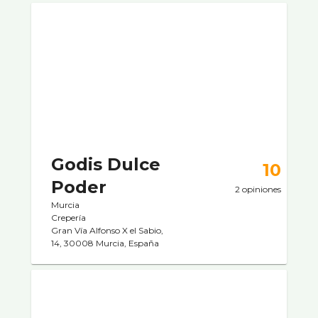
Godis Dulce
10
Poder
2 opiniones
Murcia
Creperí­a
Gran Vía Alfonso X el Sabio,
14, 30008 Murcia, España