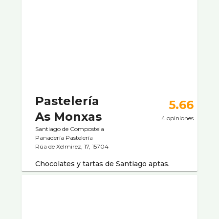
Pastelerí­a
5.66
As Monxas
4 opiniones
Santiago de Compostela
Panaderí­a Pastelerí­a
Rúa de Xelmirez, 17, 15704
Chocolates y tartas de Santiago aptas.