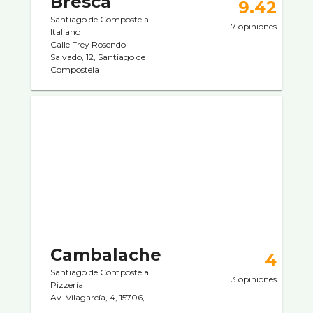
Bresca
9.42
Santiago de Compostela
7 opiniones
Italiano
Calle Frey Rosendo
Salvado, 12, Santiago de
Compostela
Cambalache
4
Santiago de Compostela
3 opiniones
Pizzerí­a
Av. Vilagarcí­a, 4, 15706,