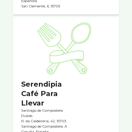
Española
San Clemente, 6, 15705
Serendipia
Café Para
Llevar
Santiago de Compostela
Dulces
R. da Caldeirería, 42, 15703
Santiago de Compostela, A
Coruña, España