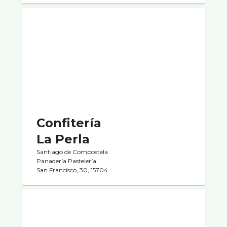
Confiterí­a
La Perla
Santiago de Compostela
Panaderí­a Pastelerí­a
San Francisco, 30, 15704