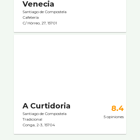
Venecia
Santiago de Compostela
Cafeterí­a
C/ Hórreo, 27, 15701
A Curtidoria
8.4
Santiago de Compostela
5 opiniones
Tradicional
Conga, 2-3, 15704