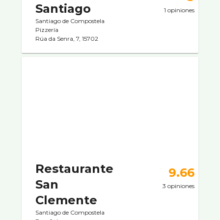
Santiago
1 opiniones
Santiago de Compostela
Pizzerí­a
Rúa da Senra, 7, 15702
Restaurante
9.66
San
3 opiniones
Clemente
Santiago de Compostela