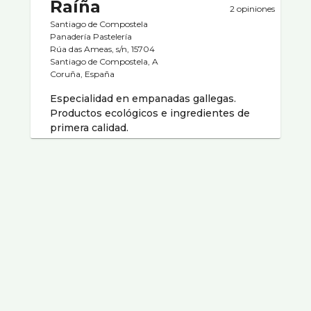
Raíña
2 opiniones
Santiago de Compostela
Panaderí­a Pastelerí­a
Rúa das Ameas, s/n, 15704
Santiago de Compostela, A
Coruña, España
Especialidad en empanadas gallegas.
Productos ecológicos e ingredientes de
primera calidad.