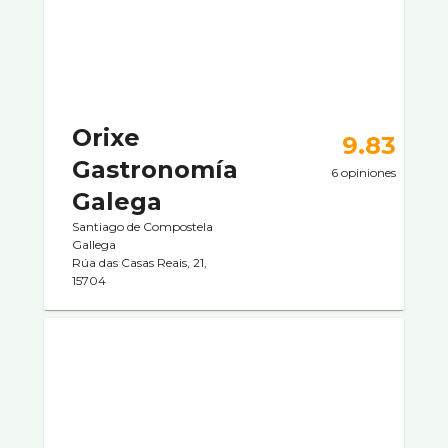
Orixe
9.83
Gastronomía
6 opiniones
Galega
Santiago de Compostela
Gallega
Rúa das Casas Reais, 21,
15704