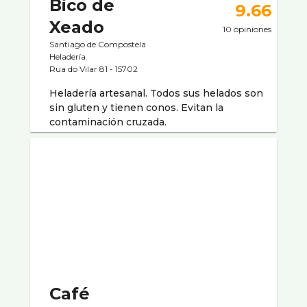
Bico de
9.66
Xeado
10 opiniones
Santiago de Compostela
Heladerí­a
Rua do Vilar 81 - 15702
Heladería artesanal. Todos sus helados son
sin gluten y tienen conos. Evitan la
contaminación cruzada.
Café