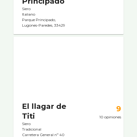
Principado
Siero
Italiano
Parque Principado,
Lugones-Paredes, 33429
El llagar de
9
Titi
10 opiniones
Siero
Tradicional
Carretera General nº 40