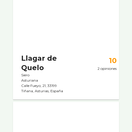
Llagar de
10
Quelo
2 opiniones
Siero
Asturiana
Calle Fueyo, 21, 33199
Tiñana, Asturias, España