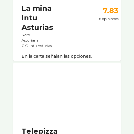
La mina
7.83
Intu
6 opiniones
Asturias
Siero
Asturiana
C.C. Intu Asturias
En la carta señalan las opciones.
Telepizza