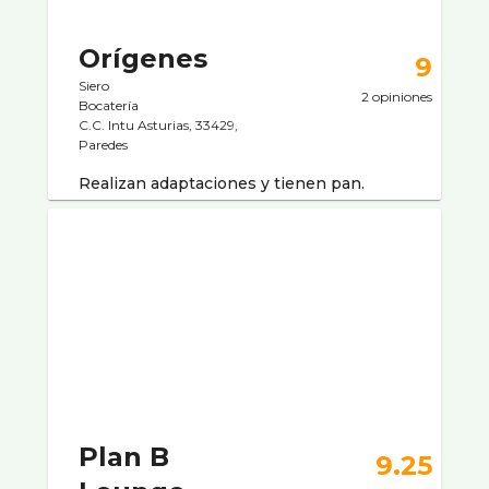
Orígenes
9
Siero
2 opiniones
Bocaterí­a
C.C. Intu Asturias, 33429,
Paredes
Realizan adaptaciones y tienen pan.
Plan B
9.25