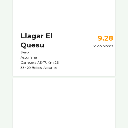
Llagar El
9.28
Quesu
53 opiniones
Siero
Asturiana
Carretera AS-17, Km 26,
33429 Bobes, Asturias