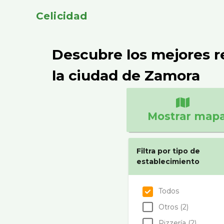
Celicidad
Descubre los mejores r
la ciudad de Zamora
Mostrar map
Filtra por tipo de
establecimiento
Todos
Otros (2)
Pizzerí­a (2)