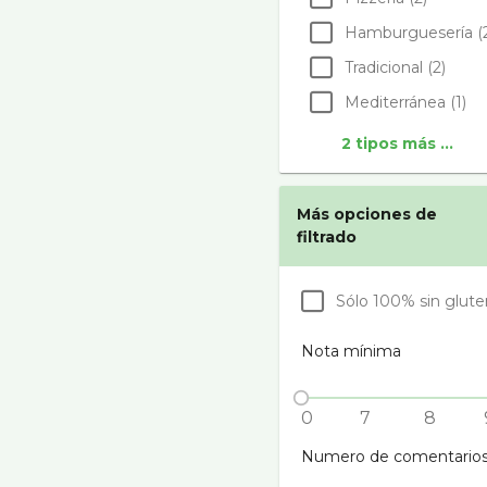
Hamburgueserí­a (
Tradicional (2)
Mediterránea (1)
2 tipos más ...
Más opciones de
filtrado
Sólo 100% sin glute
Nota mínima
0
7
8
Numero de comentario