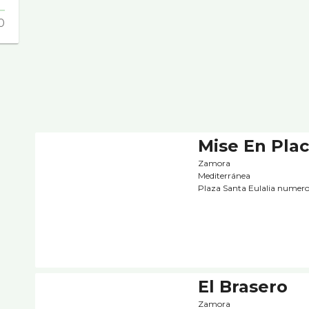
0
Mise En Pla
Zamora
Mediterránea
Plaza Santa Eulalia numer
El Brasero
Zamora