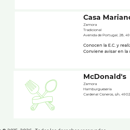
Casa Marian
Zamora
Tradicional
Avenida de Portugal, 28, 4
Conocen la E.C. y real
Conviene avisar en la 
McDonald's
Zamora
Hamburgueserí­a
Cardenal Cisneros, s/n, 490