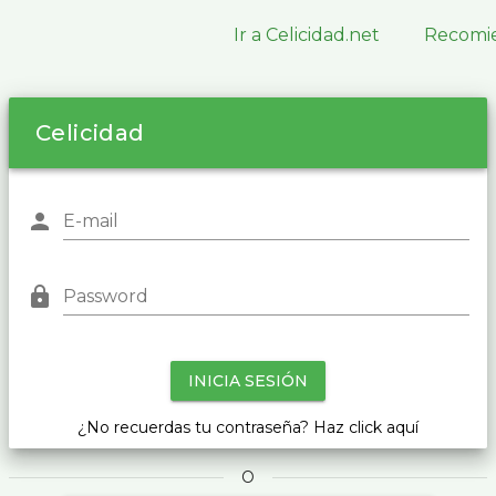
Ir a Celicidad.net
Recomie
Celicidad
person
E-mail
lock
Password
INICIA SESIÓN
¿No recuerdas tu contraseña? Haz click aquí
O