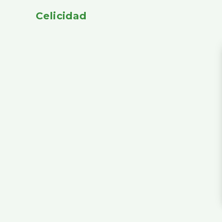
Celicidad