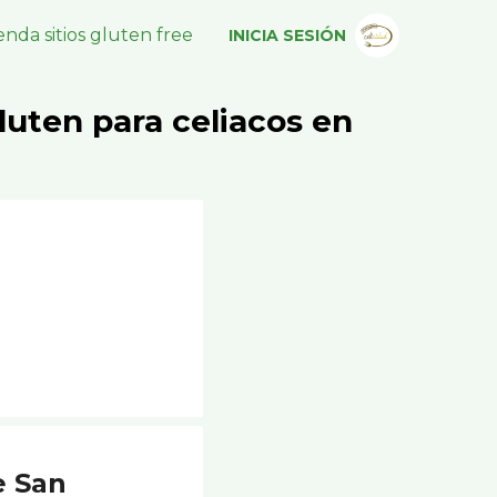
nda sitios gluten free
INICIA SESIÓN
luten para celiacos en
e San