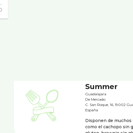
0
Summer
Guadalajara
De Mercado
C. San Roque, 16, 19002 Gua
España
Disponen de muchos 
como el cachopo sin g