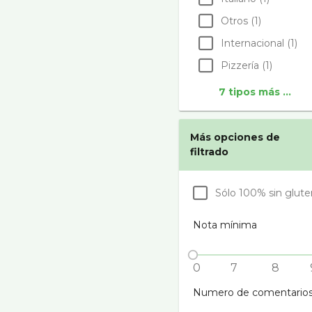
Otros (1)
Internacional (1)
Pizzerí­a (1)
7 tipos más ...
Más opciones de
filtrado
Sólo 100% sin glute
Nota mínima
0
7
8
Numero de comentario