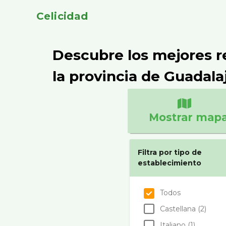
Celicidad
Descubre los mejores r
la provincia de Guadala
Mostrar map
Filtra por tipo de
establecimiento
Todos
Castellana (2)
Italiano (1)