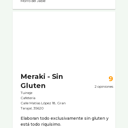
Morro del Jable
Meraki - Sin
9
Gluten
2 opiniones
Tuineje
Cafeterí­a
Calle Matías López 18, Gran
Tarajal, 35620
Elaboran todo exclusivamente sin gluten y
está todo riquísimo.