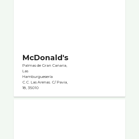
McDonald's
Palmas de Gran Canaria,
Las
Hamburgueserí­a
C.C. Las Arenas. C/ Pavia,
18, 35010