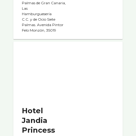
Palmas de Gran Canaria,
Las
Hamburgueserí­a
C.C. y de Ocio Siete
Palmas. Avenida Pintor
Felo Monzón, 35019
Hotel
Jandia
Princess