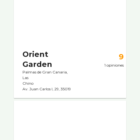
Orient
9
Garden
1 opiniones
Palmas de Gran Canaria,
Las
Chino
Av. Juan Carlos I, 29, 35019