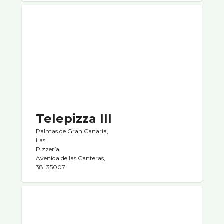
Telepizza III
Palmas de Gran Canaria,
Las
Pizzerí­a
Avenida de las Canteras,
38, 35007