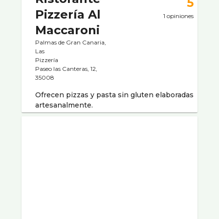
5
Pizzería Al
1 opiniones
Maccaroni
Palmas de Gran Canaria,
Las
Pizzerí­a
Paseo las Canteras, 12,
35008
Ofrecen pizzas y pasta sin gluten elaboradas
artesanalmente.