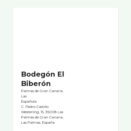
Bodegón El
Biberón
Palmas de Gran Canaria,
Las
Española
C. Pedro Castillo
Westerling, 15, 35008 Las
Palmas de Gran Canaria,
Las Palmas, España