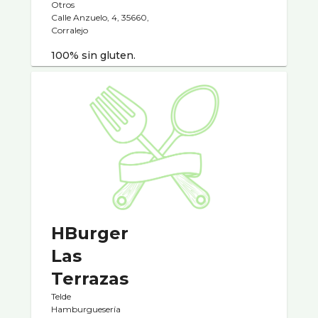
Otros
Calle Anzuelo, 4, 35660,
Corralejo
100% sin gluten.
HBurger
Las
Terrazas
Telde
Hamburgueserí­a