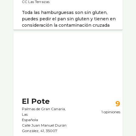
CC Las Terrazas
Toda las hamburguesas son sin gluten,
puedes pedir el pan sin gluten y tienen en
consideración la contaminación cruzada
El Pote
9
Palmas de Gran Canaria,
1 opiniones
Las
Española
Calle Juan Manuel Durán
González, 41, 35007