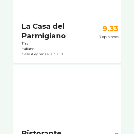
La Casa del
9.33
Parmigiano
3 opiniones
Tías
Italiano
Calle Alegranza, 1, 35510
Ristorante