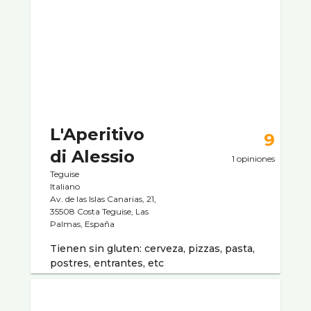
L'Aperitivo
9
di Alessio
1 opiniones
Teguise
Italiano
Av. de las Islas Canarias, 21,
35508 Costa Teguise, Las
Palmas, España
Tienen sin gluten: cerveza, pizzas, pasta,
postres, entrantes, etc