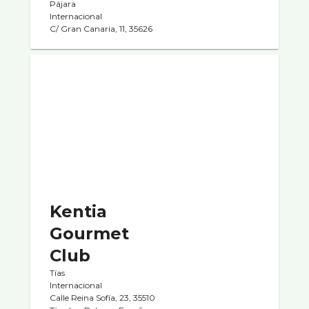
Pájara
Internacional
C/ Gran Canaria, 11, 35626
Kentia
Gourmet
Club
Tías
Internacional
Calle Reina Sofía, 23, 35510