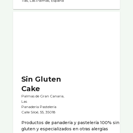
Tías, Las Palmas, España
Sin Gluten
Cake
Palmas de Gran Canaria,
Las
Panaderí­a Pastelerí­a
Calle Siloé, 55, 35018
Productos de panadería y pastelería 100% sin
gluten y especializados en otras alergías