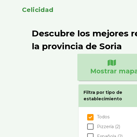
Celicidad
Descubre los mejores r
la provincia de Soria
Mostrar map
Filtra por tipo de
establecimiento
Todos
Pizzerí­a (2)
Española (2)