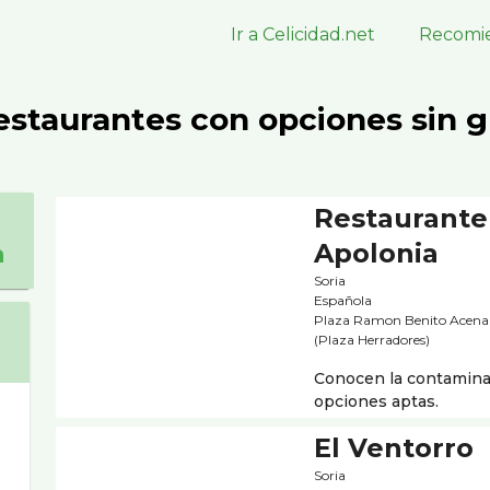
Ir a Celicidad.net
Recomie
estaurantes con opciones sin g
Restaurante
Apolonia
a
Soria
Española
Plaza Ramon Benito Acena
(Plaza Herradores)
Conocen la contaminac
opciones aptas.
El Ventorro
Soria