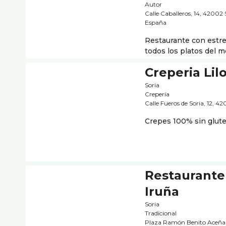
Autor
Calle Caballeros, 14, 42002 
España
Restaurante con estre
todos los platos del 
Creperia Lil
Soria
Creperí­a
Calle Fueros de Soria, 12, 4
Crepes 100% sin glute
Restaurante
Iruña
Soria
Tradicional
Plaza Ramón Benito Aceña