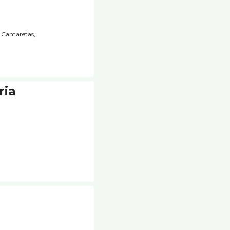
s Camaretas,
ria