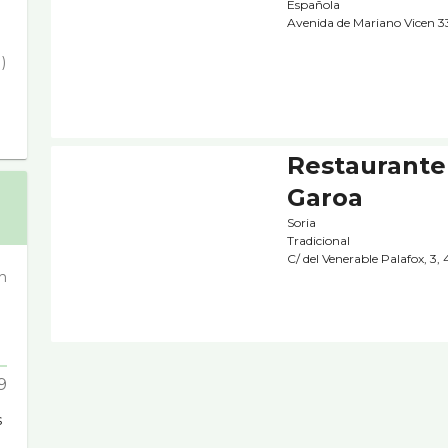
Española
Avenida de Mariano Vicen 3
)
Restaurante
Garoa
Soria
Tradicional
C/ del Venerable Palafox, 3,
n
9
s