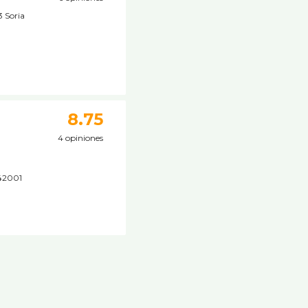
3 Soria
8.75
4 opiniones
 42001