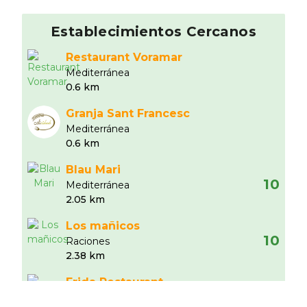
Establecimientos Cercanos
Restaurant Voramar
Mediterránea
0.6 km
Granja Sant Francesc
Mediterránea
0.6 km
Blau Mari
10
Mediterránea
2.05 km
Los mañicos
10
Raciones
2.38 km
Frida Restaurant
9
Mexicana