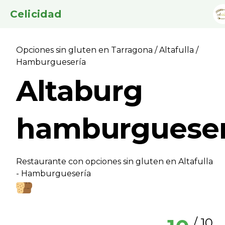
Celicidad
Opciones sin gluten en Tarragona
/
Altafulla
/
Hamburgueserí­a
Altaburg
hamburgueser
Restaurante con opciones sin gluten en Altafulla
- Hamburgueserí­a
/ 10