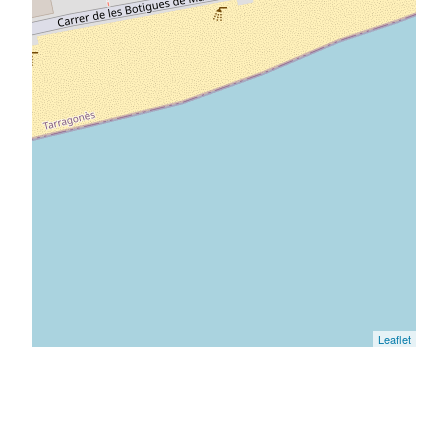
Leaflet