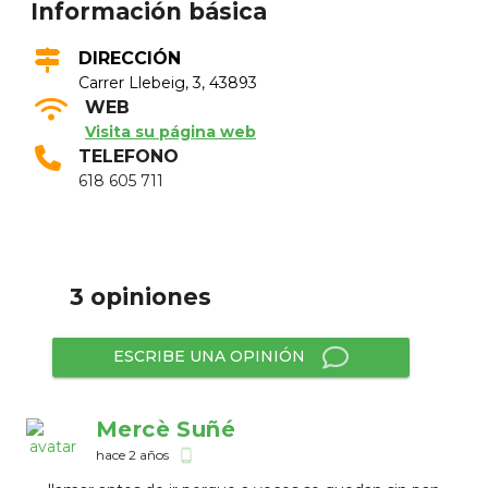
Información básica
DIRECCIÓN
Carrer Llebeig, 3, 43893
WEB
Visita su página web
TELEFONO
618 605 711
3 opiniones
ESCRIBE UNA OPINIÓN
Mercè Suñé
hace 2 años
phone_android