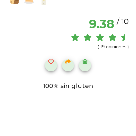
9.38
/ 10
( 19 opiniones )
100% sin gluten