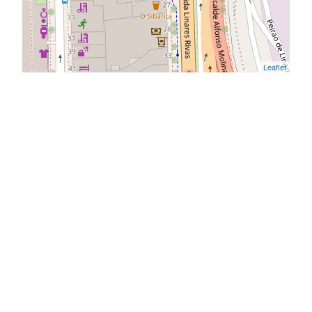
Leaflet