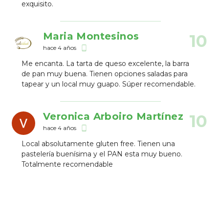
exquisito.
Maria Montesinos
10
hace 4 años
phone_android
Me encanta. La tarta de queso excelente, la barra
de pan muy buena. Tienen opciones saladas para
tapear y un local muy guapo. Súper recomendable.
Veronica Arboiro Martínez
10
hace 4 años
phone_android
Local absolutamente gluten free. Tienen una
pastelería buenísima y el PAN esta muy bueno.
Totalmente recomendable