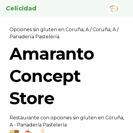
Celicidad
Opciones sin gluten en Coruña, A
/
Coruña, A
/
Panaderí­a Pastelerí­a
Amaranto
Concept
Store
Restaurante con opciones sin gluten en Coruña,
A - Panaderí­a Pastelerí­a