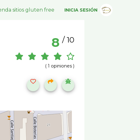
nda sitios gluten free
INICIA SESIÓN
8
/ 10
( 1 opiniones )