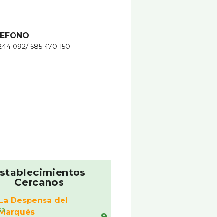
LEFONO
244 092/ 685 470 150
stablecimientos
Cercanos
La Despensa del
Marqués
9