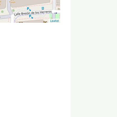
Leaflet