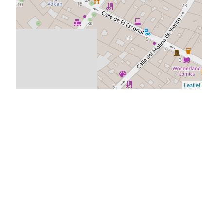
Leaflet