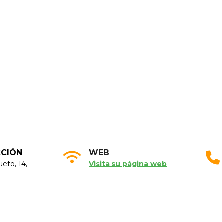
CCIÓN
WEB
eto, 14,
Visita su página web