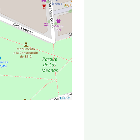
Leaflet