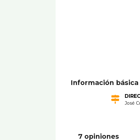
Información básica
DIRE
José Cu
7 opiniones