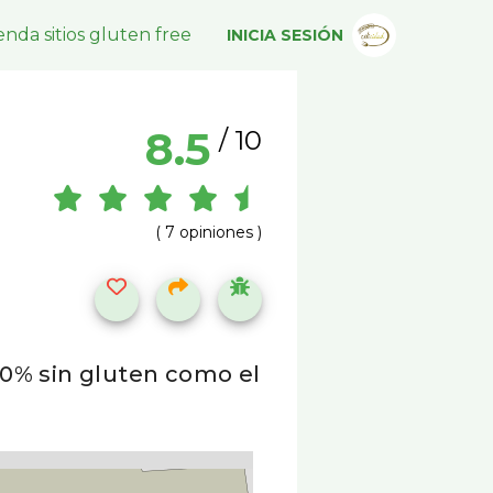
nda sitios gluten free
INICIA SESIÓN
8.5
/ 10
( 7 opiniones )
00% sin gluten como el