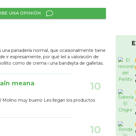
IBE UNA OPINIÓN
E
s una panadería normal, que ocasionalmente tiene
de ir expresamente, por qué leil a valoración de
 bollito como de crema i una bandejita de galletas.
rain meana
10
l Molino muy bueno Les llegan los productos
10