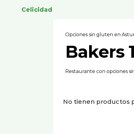
Celicidad
Opciones sin gluten en Astu
Bakers 
Restaurante con opciones sin 
No tienen productos p