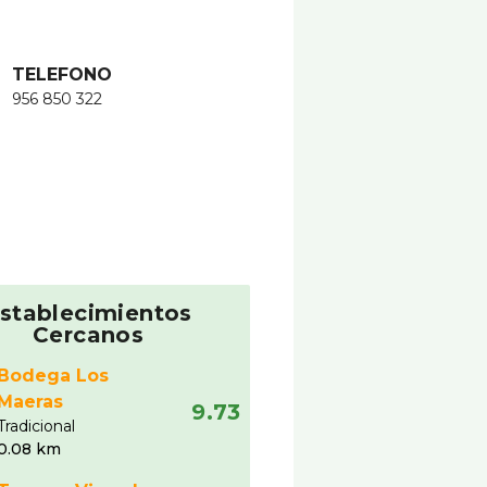
TELEFONO
956 850 322
stablecimientos
Cercanos
Bodega Los
Maeras
9.73
Tradicional
0.08 km