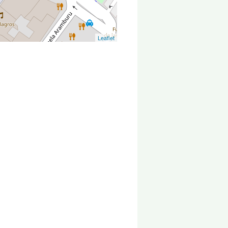
Leaflet