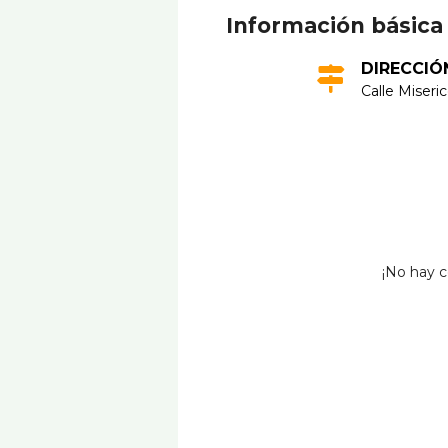
Información básica
DIRECCIÓ
Calle Miseric
¡No hay c