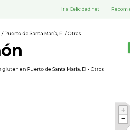
Ir a Celicidad.net
Recomie
z
/
Puerto de Santa María, El
/ Otros
món
 gluten en Puerto de Santa María, El - Otros
+
−