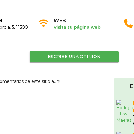
N
WEB
ordia, 5, 11500
Visita su página web
ESCRIBE UNA OPINIÓN
omentarios de este sitio aún!
E