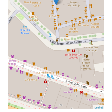
Leaflet