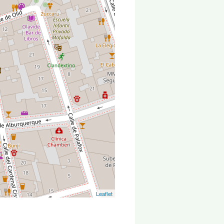
Leaflet