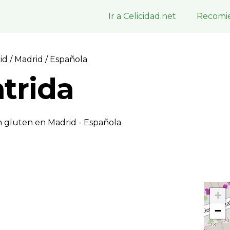
Ir a Celicidad.net
Recomie
rid
/
Madrid
/ Española
trida
n gluten en Madrid - Española
+
−