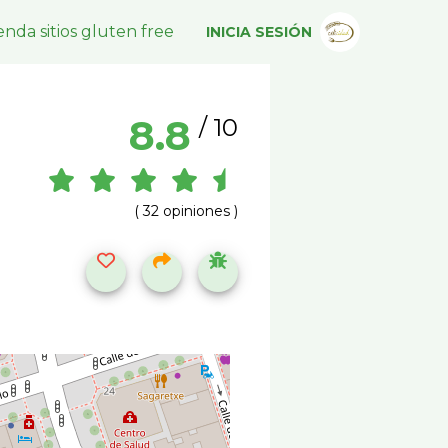
nda sitios gluten free
INICIA SESIÓN
8.8
/ 10
( 32 opiniones )