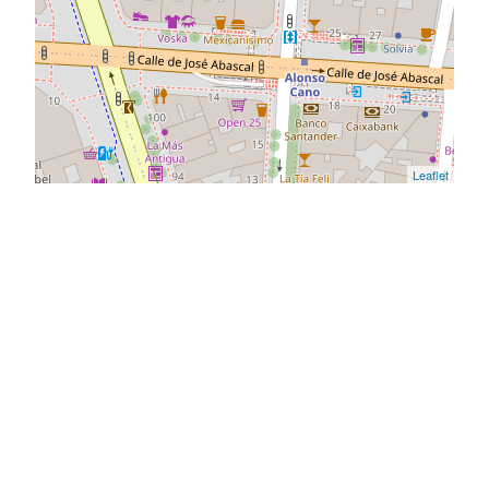
Leaflet