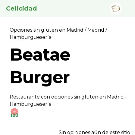
Celicidad
Opciones sin gluten en Madrid
/
Madrid
/
Hamburgueserí­a
Beatae
Burger
Restaurante con opciones sin gluten en Madrid -
Hamburgueserí­a
Sin opiniones aún de este sitio