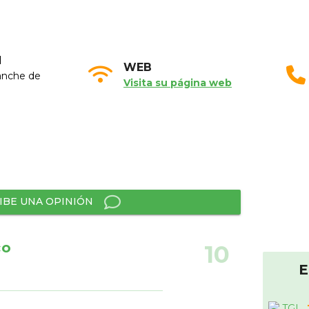
N
WEB
anche de
Visita su página web
IBE UNA OPINIÓN
co
10
E