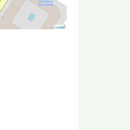
Leaflet