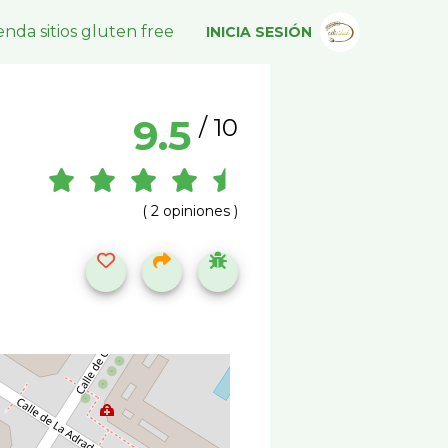
nda sitios gluten free
INICIA SESIÓN
9.5
/ 10
( 2 opiniones )