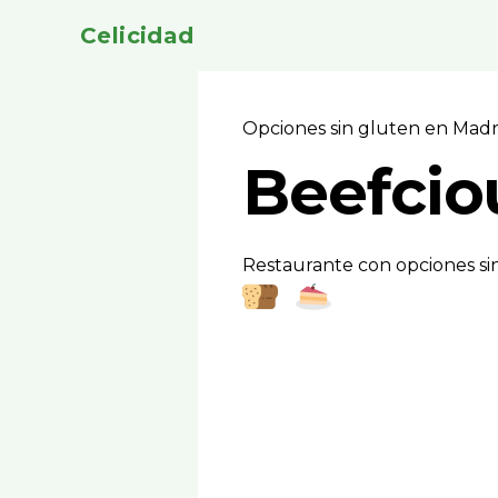
Celicidad
Opciones sin gluten en Mad
Beefcio
Restaurante con opciones si