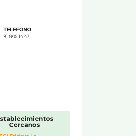
TELEFONO
91 805 14 47
stablecimientos
Cercanos