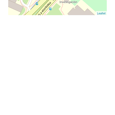
Leaflet