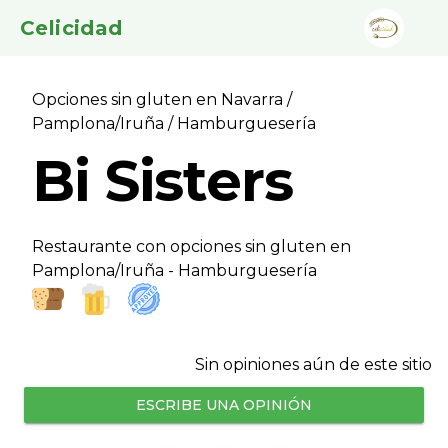
Celicidad
Opciones sin gluten en Navarra
/
Pamplona/Iruña
/ Hamburgueserí­a
Bi Sisters
Restaurante con opciones sin gluten en
Pamplona/Iruña - Hamburgueserí­a
Sin opiniones aún de este sitio
ESCRIBE UNA OPINIÓN