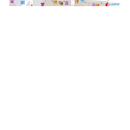
Leaflet