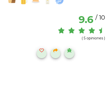
9.6
/ 10
( 5 opiniones )