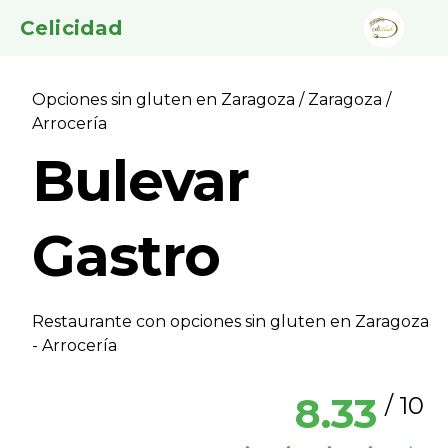
Celicidad
Opciones sin gluten en Zaragoza
/
Zaragoza
/
Arrocerí­a
Bulevar
Gastro
Restaurante con opciones sin gluten en Zaragoza
- Arrocerí­a
8.33
/ 10