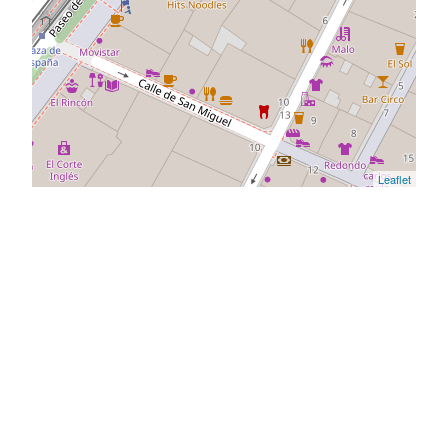
Leaflet