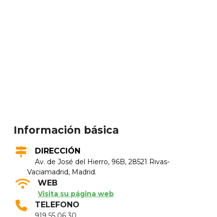
Información básica
DIRECCIÓN
Av. de José del Hierro, 96B, 28521 Rivas-
Vaciamadrid, Madrid.
WEB
Visita su página web
TELEFONO
919 55 06 30