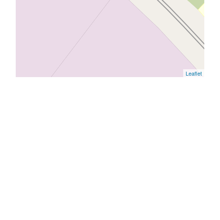
Leaflet