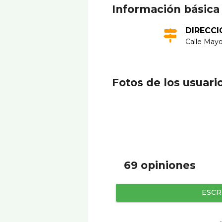
Información básica
DIRECCI
Calle Mayo
Fotos de los usuari
69 opiniones
ESCR