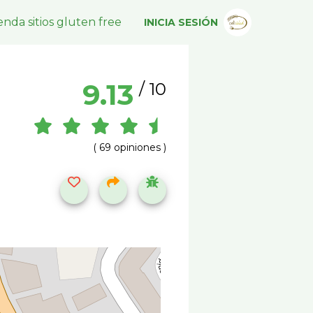
nda sitios gluten free
INICIA SESIÓN
9.13
/ 10
( 69 opiniones )