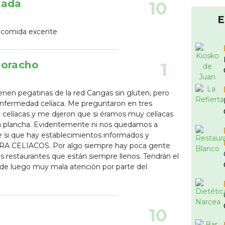
lada
10
E
y comida excente
coracho
1
enen pegatinas de la red Cangas sin gluten, pero
enfermedad celíaca. Me preguntaron en tres
celíacas y me dijeron que si éramos muy celíacas
la plancha. Evidentemente ni nos quedamos a
e si que hay establecimientos informados y
A CELIACOS. Por algo siempre hay poca gente
 restaurantes que están siempre llenos. Tendrán el
de luego muy mala atención por parte del
10