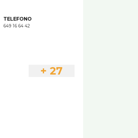
TELEFONO
649 16 64 42
+ 27