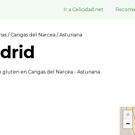
Ir a Celicidad.net
Recomie
rias
/
Cangas del Narcea
/ Asturiana
drid
n gluten en Cangas del Narcea - Asturiana
+
−