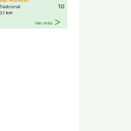
Bar Moreno
10
Tradicional
0.1 km
Ver más