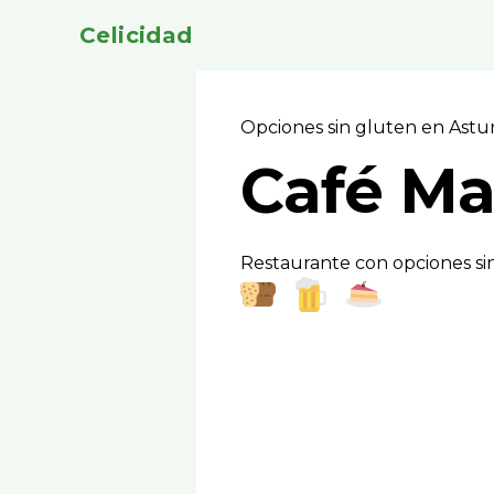
Celicidad
Opciones sin gluten en Astu
Café Ma
Restaurante con opciones si