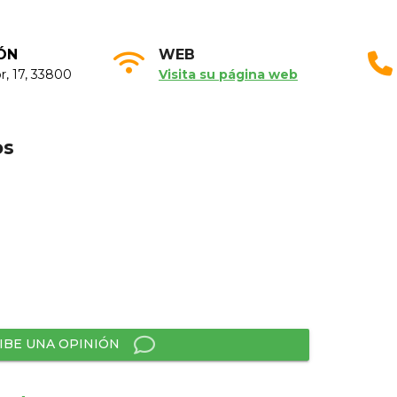
ÓN
WEB
r, 17, 33800
Visita su página web
os
IBE UNA OPINIÓN