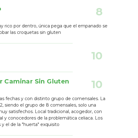
o
8
y rico por dentro, única pega que el empanado se
bar las croquetas sin gluten
10
r Caminar Sin Gluten
10
as fechas y con distinto grupo de comensales. La
2, siendo el grupo de 8 comensales, solo una
muy satisfechos. Local tradicional, acogedor, con
nal y conocedores de la problemática celiaca. Los
 el de la "huerta" exquisito