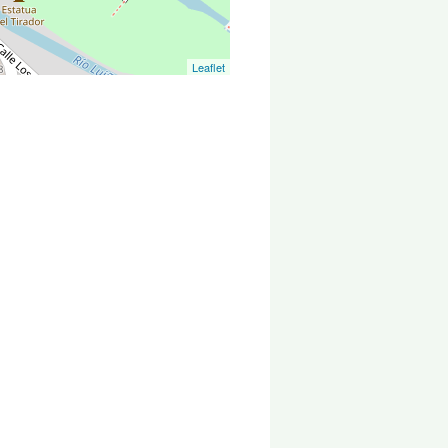
Leaflet