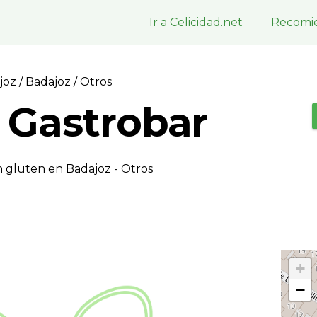
Ir a Celicidad.net
Recomie
ajoz
/
Badajoz
/ Otros
Gastrobar
n gluten en Badajoz - Otros
+
−