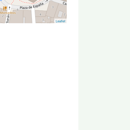
Leaflet