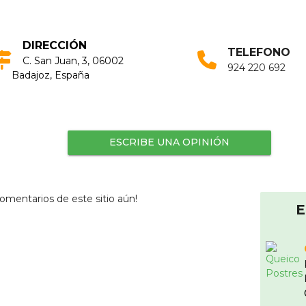
DIRECCIÓN
TELEFONO
C. San Juan, 3, 06002
924 220 692
Badajoz, España
ESCRIBE UNA OPINIÓN
omentarios de este sitio aún!
E