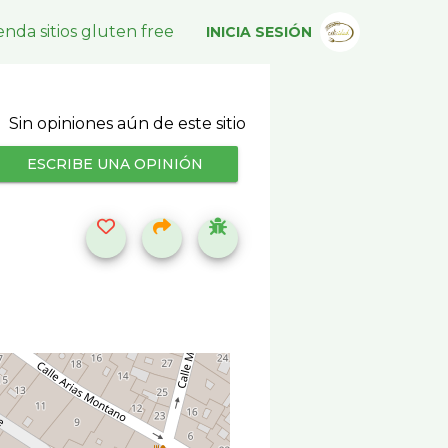
nda sitios gluten free
INICIA SESIÓN
Sin opiniones aún de este sitio
ESCRIBE UNA OPINIÓN