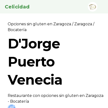
Celicidad
Opciones sin gluten en Zaragoza
/
Zaragoza
/
Bocaterí­a
D'Jorge
Puerto
Venecia
Restaurante con opciones sin gluten en Zaragoza
- Bocaterí­a