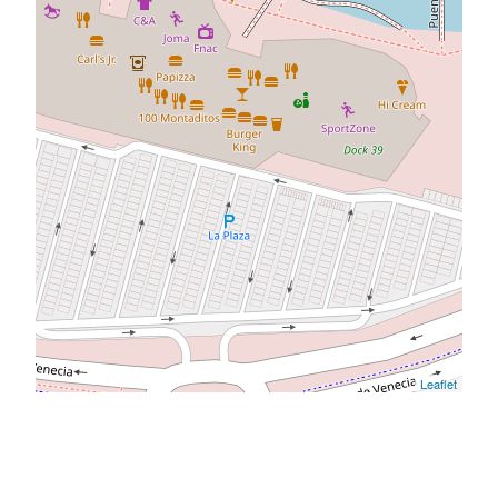
Leaflet