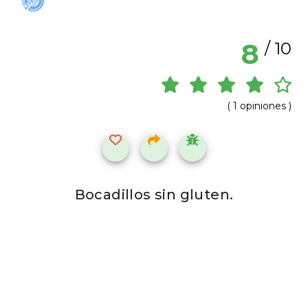
8
/ 10
( 1 opiniones )
Bocadillos sin gluten.