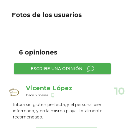
Fotos de los usuarios
6 opiniones
ESCRIBE UNA OPINIÓN
Vicente López
10
hace 3 meses
phone_android
fritura sin gluten perfecta, y el personal bien
informado, y en la misma playa. Totalmente
recomendado.