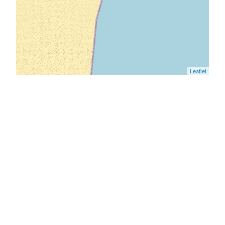
Leaflet