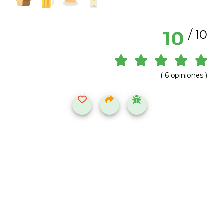
10
/ 10
( 6 opiniones )