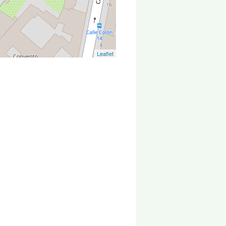
Leaflet