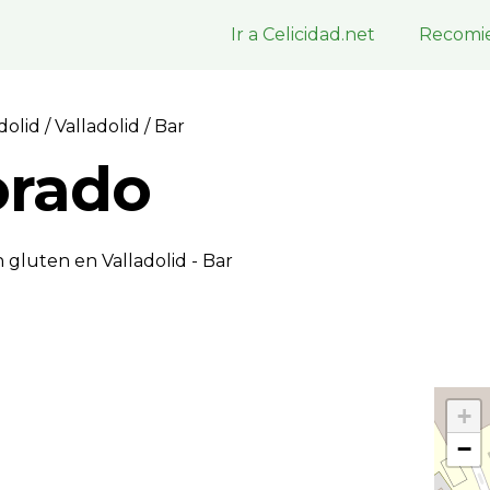
Ir a Celicidad.net
Recomie
adolid
/
Valladolid
/ Bar
orado
 gluten en Valladolid - Bar
+
−