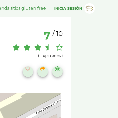
nda sitios gluten free
INICIA SESIÓN
7
/ 10
( 1 opiniones )