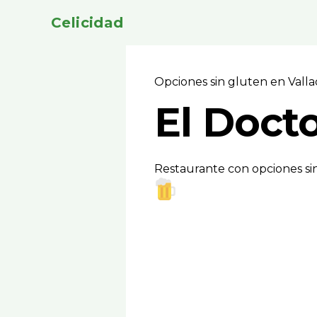
Celicidad
Opciones sin gluten en Vall
El Doct
Restaurante con opciones sin