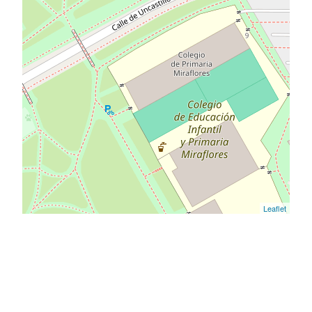
Leaflet