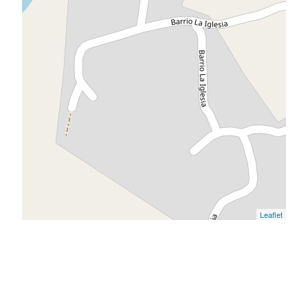
Leaflet