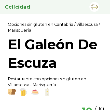
Celicidad
Opciones sin gluten en Cantabria
/
Villaescusa
/
Marisquerí­a
El Galeón De
Escuza
Restaurante con opciones sin gluten en
Villaescusa - Marisquerí­a
/ 10