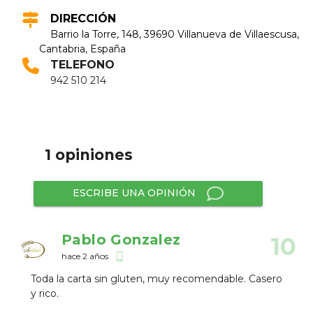
DIRECCIÓN
Barrio la Torre, 148, 39690 Villanueva de Villaescusa,
Cantabria, España
TELEFONO
942 510 214
1 opiniones
ESCRIBE UNA OPINIÓN
Pablo Gonzalez
10
hace 2 años
phone_android
Toda la carta sin gluten, muy recomendable. Casero
y rico.