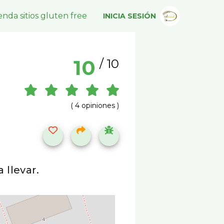
nda sitios gluten free
INICIA SESIÓN
10
/ 10
( 4 opiniones )
 llevar.