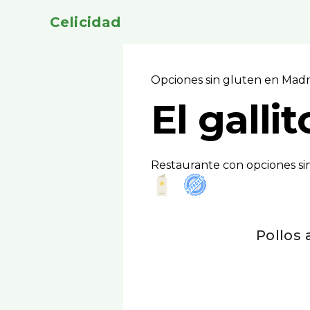
Celicidad
Opciones sin gluten en Mad
El gallit
Restaurante con opciones si
Pollos 