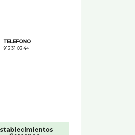
TELEFONO
913 31 03 44
stablecimientos