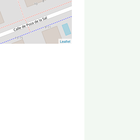
Leaflet