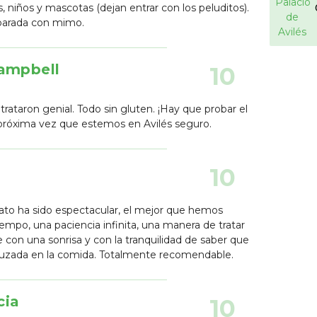
s, niños y mascotas (dejan entrar con los peluditos).
parada con mimo.
Campbell
10
trataron genial. Todo sin gluten. ¡Hay que probar el
próxima vez que estemos en Avilés seguro.
10
trato ha sido espectacular, el mejor que hemos
empo, una paciencia infinita, una manera de tratar
e con una sonrisa y con la tranquilidad de saber que
uzada en la comida. Totalmente recomendable.
cia
10