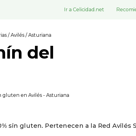
Ir a Celicidad.net
Recomie
rias
/
Avilés
/ Asturiana
nín del
 gluten en Avilés - Asturiana
% sin gluten. Pertenecen a la Red Avilés 