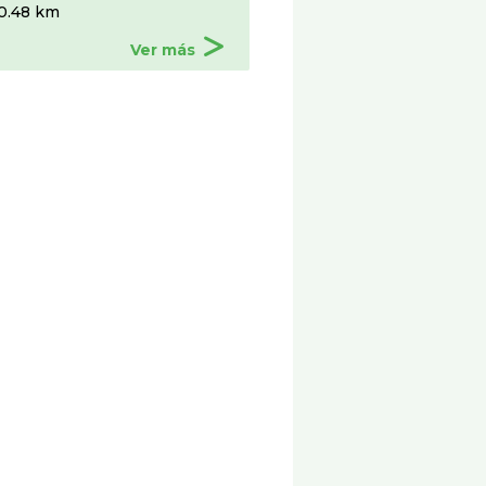
0.48 km
Ver más