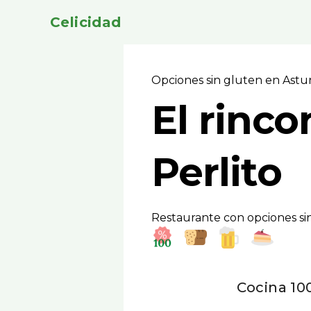
Celicidad
Opciones sin gluten en Astu
El rinco
Perlito
Restaurante con opciones sin
Cocina 100