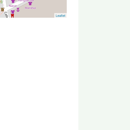
Leaflet