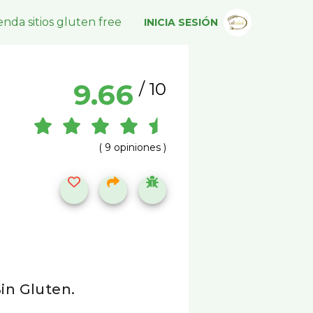
nda sitios gluten free
INICIA SESIÓN
9.66
/ 10
( 9 opiniones )
Sin Gluten.