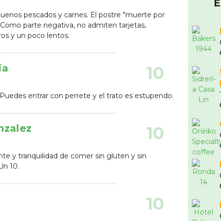
E
Buenos pescados y carnes. El postre "muerte por
 Como parte negativa, no admiten tarjetas,
os y un poco lentos.
ia
10
Puedes entrar con perrete y el trato es estupendo.
nzalez
10
nte y tranquilidad de comer sin gluten y sin
Un 10.
10