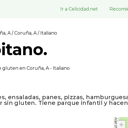
Ir a Celicidad.net
Recomie
ña, A
/
Coruña, A
/ Italiano
itano.
 gluten en Coruña, A - Italiano
, ensaladas, panes, pizzas, hamburguesas,
 sin gluten. Tiene parque infantil y hacen
+