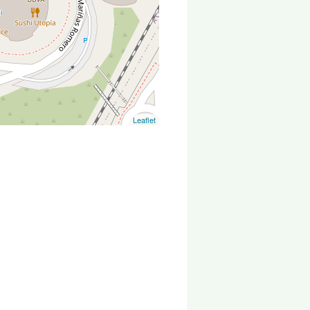
Leaflet