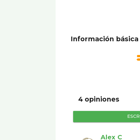
Información básica
4 opiniones
ESCR
Alex C