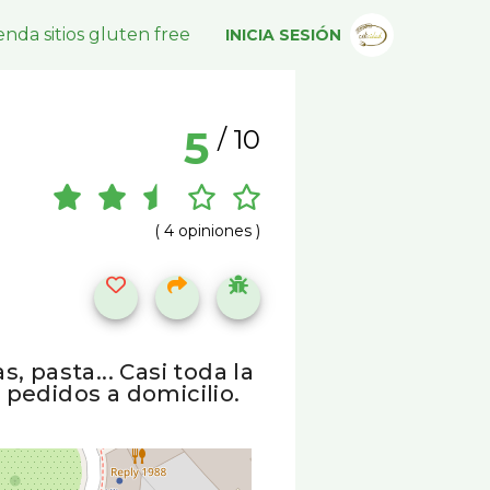
nda sitios gluten free
INICIA SESIÓN
5
/ 10
( 4 opiniones )
 pasta... Casi toda la
 pedidos a domicilio.