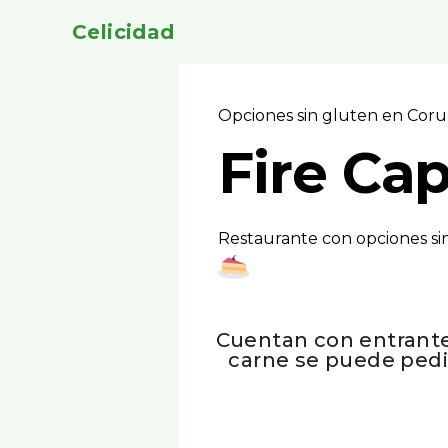
Celicidad
Opciones sin gluten en Coru
Fire Cap
Restaurante con opciones sin
Cuentan con entrantes
carne se puede pedir