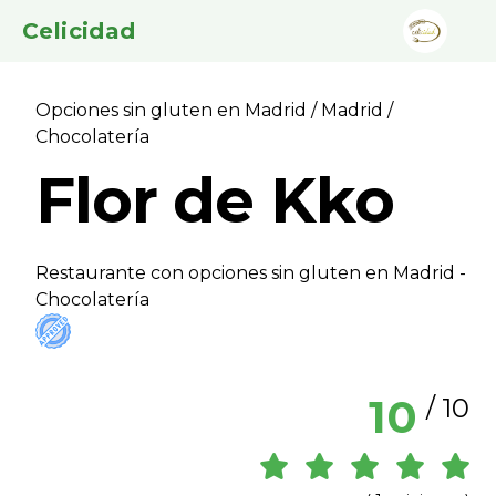
Celicidad
Opciones sin gluten en Madrid
/
Madrid
/
Chocolaterí­a
Flor de Kko
Restaurante con opciones sin gluten en Madrid -
Chocolaterí­a
10
/ 10