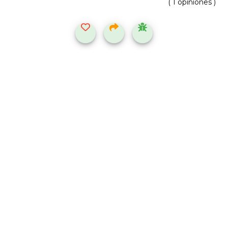
( 1 opiniones )