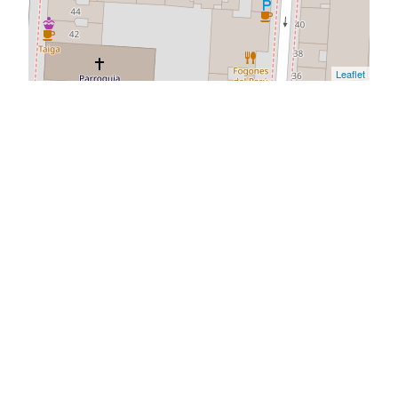
Leaflet