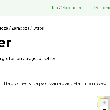
Ir a Celicidad.net
Recomie
agoza
/
Zaragoza
/ Otros
er
n gluten en Zaragoza - Otros
Raciones y tapas variadas. Bar irlandés.
+
−