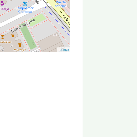
Leaflet