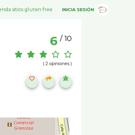
nda sitios gluten free
INICIA SESIÓN
6
/ 10
( 2 opiniones )