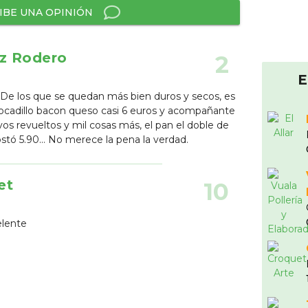
IBE UNA OPINIÓN
z Rodero
2
E
l. De los que se quedan más bien duros y secos, es
cadillo bacon queso casi 6 euros y acompañante
os revueltos y mil cosas más, el pan el doble de
stó 5.90... No merece la pena la verdad.
et
10
elente