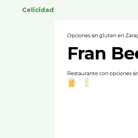
Celicidad
Opciones sin gluten en Zar
Fran Be
Restaurante con opciones si