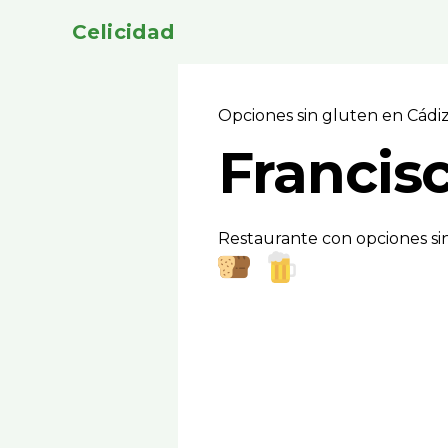
Celicidad
Opciones sin gluten en Cádi
Francisc
Restaurante con opciones sin