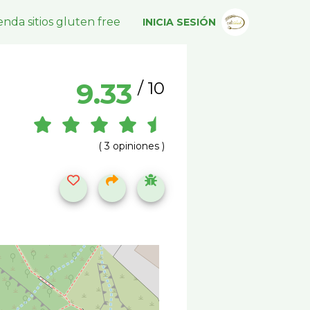
nda sitios gluten free
INICIA SESIÓN
9.33
/ 10
( 3 opiniones )