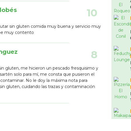
dobés
10
frutar sin gluten comida muy buena y servicio muy
abe muy contento
nguez
8
in gluten, me hicieron un pescado fresquisimo y
 sartén solo para mí, me consta que pusieron el
contaminar. No le doy la máxima nota para
a sin gluten, cuidando las trazas y contaminación