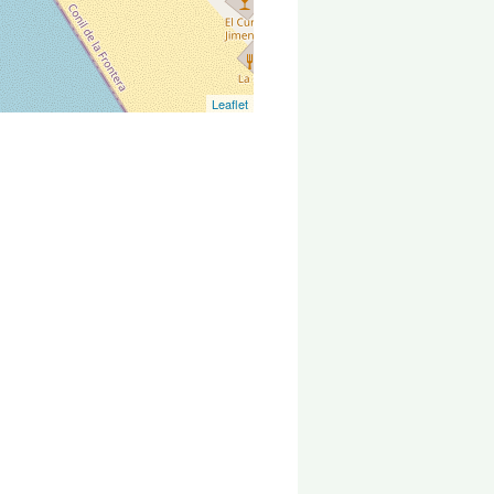
Leaflet