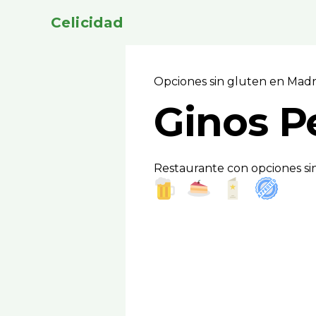
Celicidad
Opciones sin gluten en Mad
Ginos P
Restaurante con opciones sin