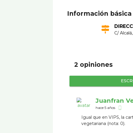
Información básica
DIRECC
C/ Alcalá
2 opiniones
ESCR
Juanfran V
hace 5 años
phone_android
Igual que en VIPS, la car
vegetariana (nota: 0).