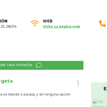
IÓN
WEB
, 23, 28014
Visita su página web
IBE UNA OPINIÓN
egeta
1
E
ta es tirando a escasa, y sin ninguna opción