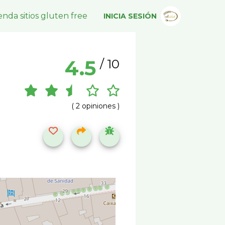
nda sitios gluten free
INICIA SESIÓN
4.5
/ 10
( 2 opiniones )