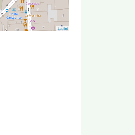
Leaflet