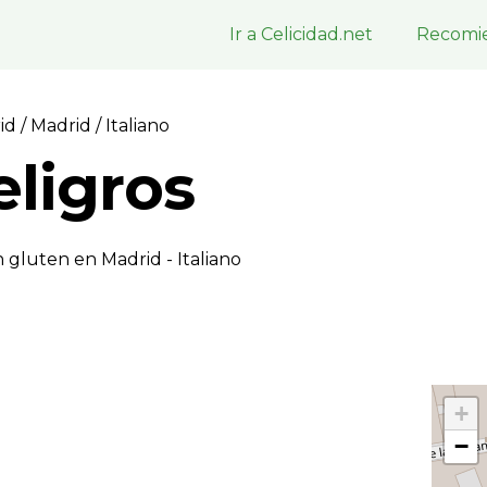
Ir a Celicidad.net
Recomie
rid
/
Madrid
/ Italiano
eligros
 gluten en Madrid - Italiano
+
−