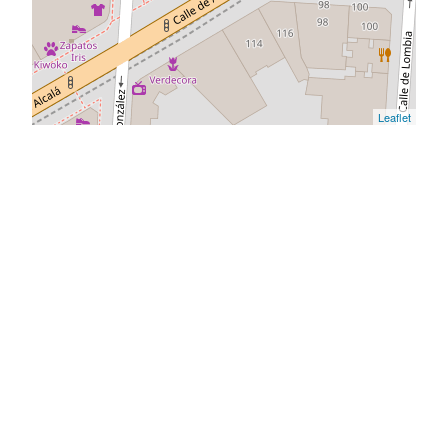
Leaflet