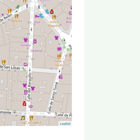
Leaflet