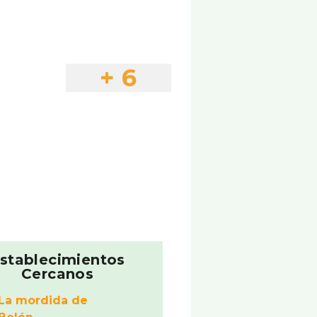
+ 6
stablecimientos
Cercanos
La mordida de