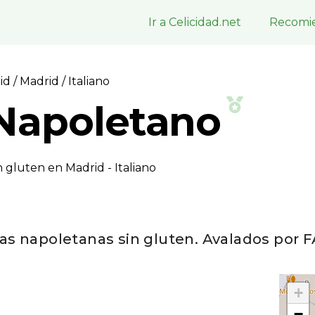
Ir a Celicidad.net
Recomie
rid
/
Madrid
/ Italiano
Napoletano
 gluten en Madrid - Italiano
as napoletanas sin gluten. Avalados por 
+
−