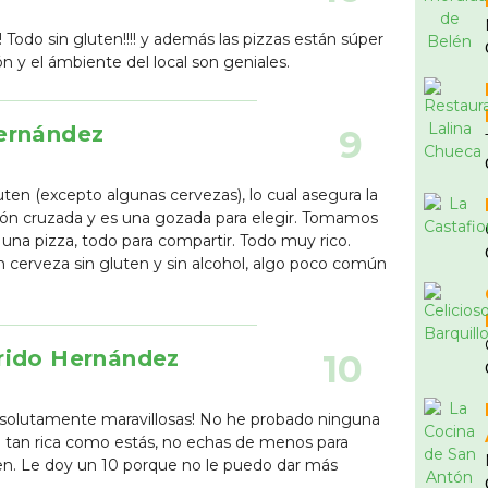
!!! Todo sin gluten!!!! y además las pizzas están súper
n y el ámbiente del local son geniales.
ernández
9
ten (excepto algunas cervezas), lo cual asegura la
ón cruzada y es una gozada para elegir. Tomamos
 una pizza, todo para compartir. Todo muy rico.
 cerveza sin gluten y sin alcohol, algo poco común
rido Hernández
10
absolutamente maravillosas! No he probado ninguna
é tan rica como estás, no echas de menos para
en. Le doy un 10 porque no le puedo dar más