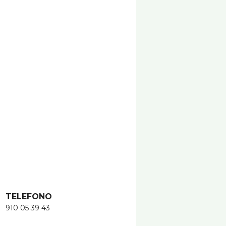
TELEFONO
910 05 39 43