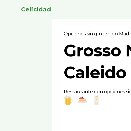
Celicidad
Opciones sin gluten en Mad
Grosso 
Caleido
Restaurante con opciones sin