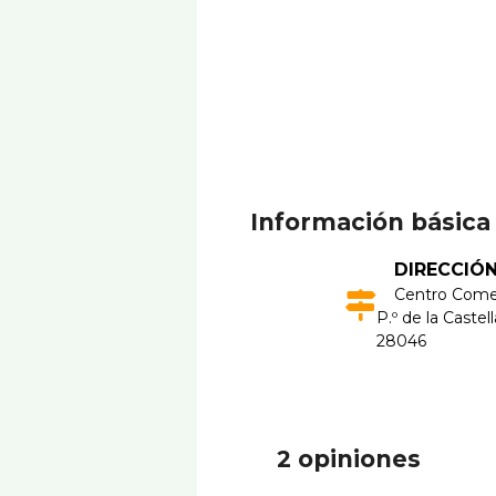
Información básica
DIRECCIÓ
Centro Comer
P.º de la Castell
28046
2 opiniones