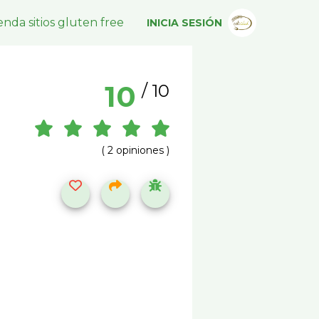
nda sitios gluten free
INICIA SESIÓN
10
/ 10
( 2 opiniones )