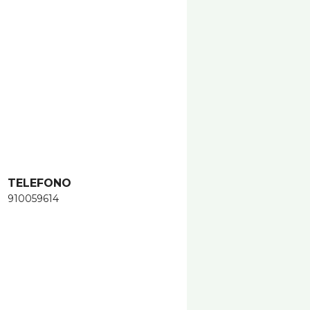
TELEFONO
910059614