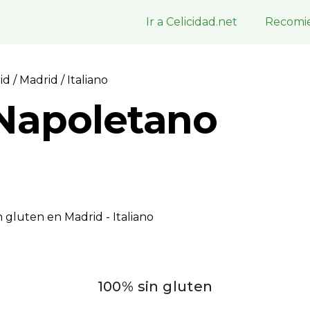
Ir a Celicidad.net
Recomie
rid
/
Madrid
/ Italiano
Napoletano
 gluten en Madrid - Italiano
100% sin gluten