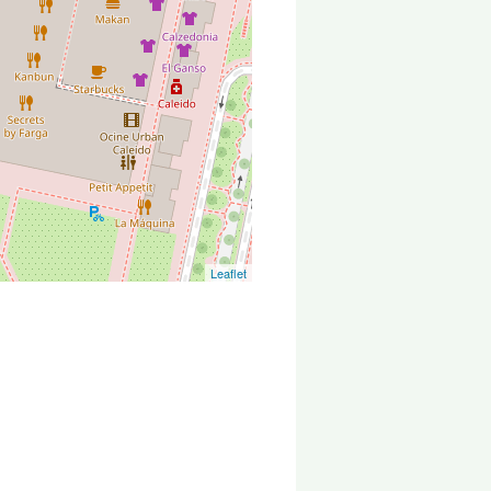
Leaflet