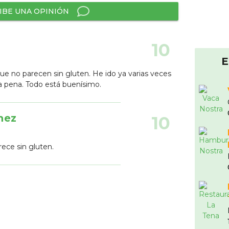
IBE UNA OPINIÓN
10
E
e no parecen sin gluten. He ido ya varias veces
 pena. Todo está buenísimo.
hez
10
rece sin gluten.