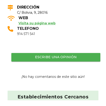
DIRECCIÓN
C/ Bolivia, 9, 28016
WEB
Visita su página web
TELEFONO
914 571 541
ESCRIBE UNA OPINIÓN
¡No hay comentarios de este sitio aún!
Establecimientos Cercanos
El Enfriador