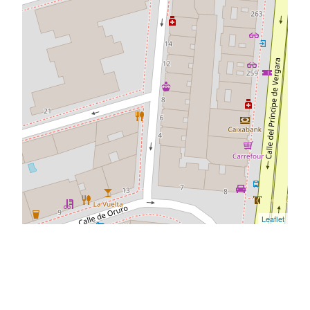
Leaflet