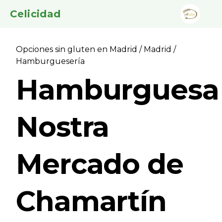
Celicidad
Opciones sin gluten en Madrid
/
Madrid
/
Hamburgueserí­a
Hamburguesa
Nostra
Mercado de
Chamartí­n