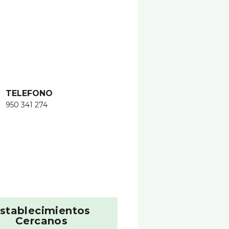
TELEFONO
950 341 274
stablecimientos
Cercanos