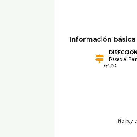
Información básica
DIRECCIÓ
Paseo el Palm
04720
¡No hay c