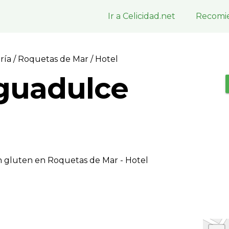
Ir a Celicidad.net
Recomie
ería
/
Roquetas de Mar
/ Hotel
guadulce
n gluten en Roquetas de Mar - Hotel