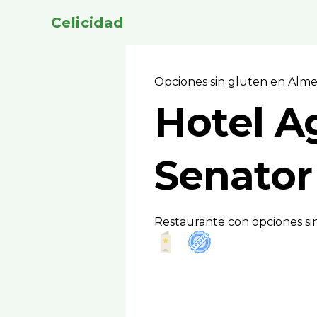
Celicidad
Opciones sin gluten en Alm
Hotel A
Senator
Restaurante con opciones si