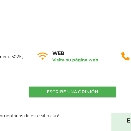
N
WEB
eral, 502E,
Visita su página web
ESCRIBE UNA OPINIÓN
omentarios de este sitio aún!
E