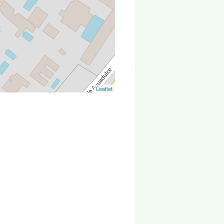
Leaflet