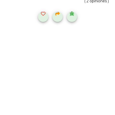
( 2 opiniones )