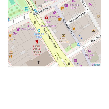
Leaflet